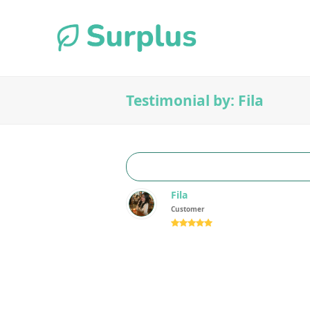
Testimonial by: Fila
Fila
Customer
Rating:
5