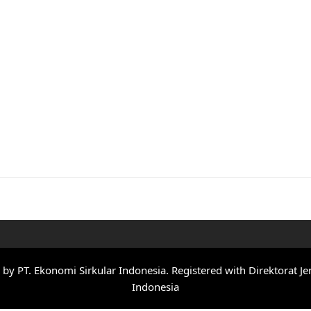
y PT. Ekonomi Sirkular Indonesia. Registered with Direktorat Je
Indonesia