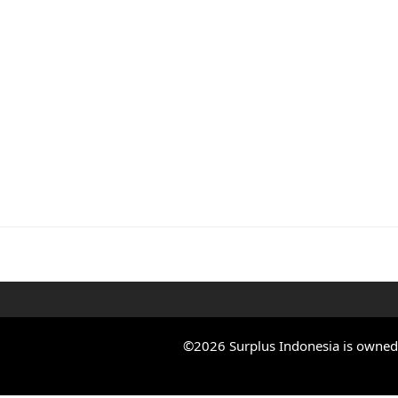
©2026 Surplus Indonesia is owned b