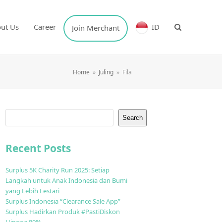
ut Us
Career
ID
Join Merchant
Home
»
Juling
»
Fila
Search
Recent Posts
Surplus 5K Charity Run 2025: Setiap
Langkah untuk Anak Indonesia dan Bumi
yang Lebih Lestari
Surplus Indonesia “Clearance Sale App”
Surplus Hadirkan Produk #PastiDiskon