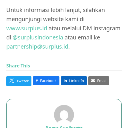
Untuk informasi lebih lanjut, silahkan
mengunjungi website kami di
www.surplus.id
atau melalui DM instagram
di
@surplusindonesia
atau email ke
partnership@surplus.id
.
Share This
Facebook
LinkedIn
Email
Twitter
Rama Sugiharto