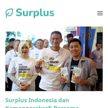
Surplus Indonesia dan
Kemenparekraf: Bersama