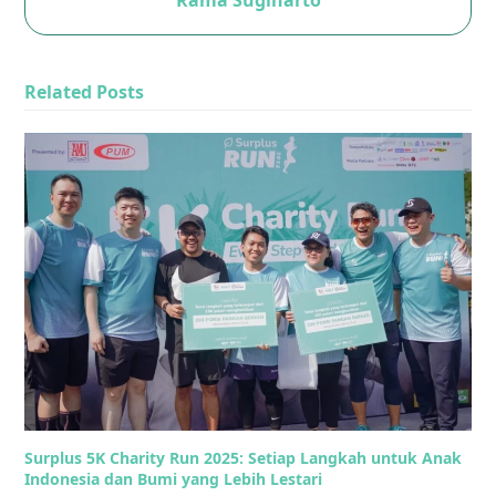
Related Posts
Surplus 5K Charity Run 2025: Setiap Langkah untuk Anak
Indonesia dan Bumi yang Lebih Lestari