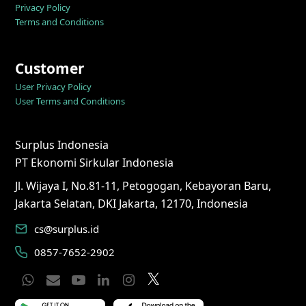
Privacy Policy
Terms and Conditions
Customer
User Privacy Policy
User Terms and Conditions
Surplus Indonesia
PT Ekonomi Sirkular Indonesia
Jl. Wijaya I, No.81-11, Petogogan, Kebayoran Baru,
Jakarta Selatan, DKI Jakarta, 12170, Indonesia
cs@surplus.id
0857-7652-2902
Whatsapp
Email
YouTube
LinkedIn
Instagram
Twitter