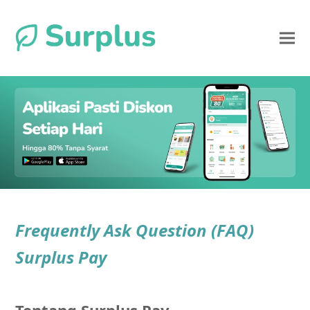
Frequently Ask Question (FAQ)
Surplus Pay